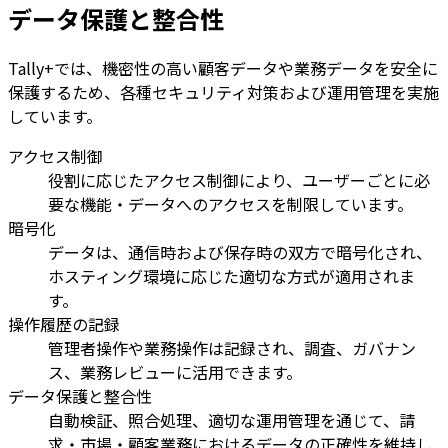
データ保護と整合性
Tally+では、機密性の高い顧客データや業務データを安全に
保護するため、各種セキュリティ対策および運用管理を実施
しています。
アクセス制御
役割に応じたアクセス制御により、ユーザーごとに必
要な機能・データへのアクセスを制限しています。
暗号化
データは、通信時および保存時の双方で暗号化され、
ホスティング環境に応じた適切な方式が適用されま
す。
操作履歴の記録
管理者操作や業務操作は記録され、調査、ガバナン
ス、業務レビューに活用できます。
データ保護と整合性
自動検証、照合処理、適切な運用管理を通じて、請
求・市場・顧客業務におけるデータの正確性を維持し