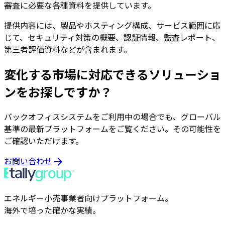
審査に必要な各種資料を提供しています。
提供内容には、製品やホスティング構成、サービス範囲に応
じて、セキュリティ対策の概要、認証情報、監査レポート、
第三者評価資料などが含まれます。
変化する市場に対応できるソリューショ
ンをお探しですか？
バックオフィスシステムをご利用中の場合でも、グローバル
基準の最新プラットフォームをご覧ください。その可能性を
ご確認いただけます。
お問い合わせ
arrow_forward
エネルギー小売事業者向けプラットフォーム。
海外で培った確かな実績。