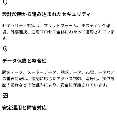
shield
設計段階から組み込まれたセキュリティ
セキュリティ対策は、プラットフォーム、ホスティング環
境、外部連携、運用プロセス全体にわたって適用されていま
す。
encrypted
データ保護と整合性
顧客データ、メーターデータ、請求データ、市場データなど
の重要情報は、役割に応じたアクセス制御、暗号化、操作履
歴の記録などの仕組みにより、安全に保護されています。
monitor_heart
安定運用と障害対応