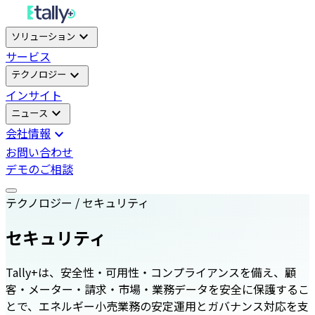
expand_more
ソリューション
サービス
expand_more
テクノロジー
インサイト
expand_more
ニュース
会社情報
expand_more
お問い合わせ
デモのご相談
テクノロジー / セキュリティ
セキュリティ
Tally+は、安全性・可用性・コンプライアンスを備え、顧
客・メーター・請求・市場・業務データを安全に保護するこ
とで、エネルギー小売業務の安定運用とガバナンス対応を支